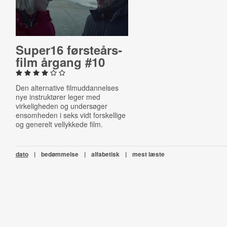
Super16 første­års­
film årgang #10
Den alternative filmuddannelses
nye instruktører leger med
virkeligheden og undersøger
ensomheden i seks vidt forskellige
og generelt vellykkede film.
dato
|
bedømmelse
|
alfabetisk
|
mest læste