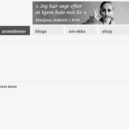
anmeldelser
blogs
om ekko
shop
mest læste