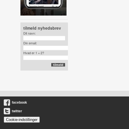
tilmeld nyhedsbrev
Dit navn:
Din email:
Hvad er 1 + 2?
facebook
twitter
Cookie-indstillinger