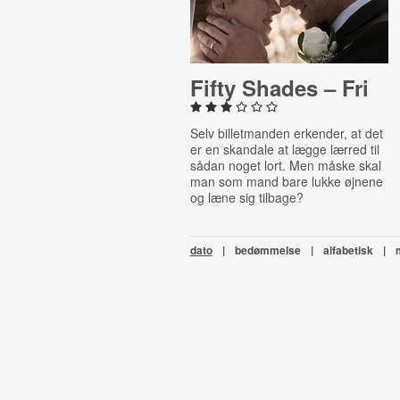
Fifty Shades – Fri
Selv billetmanden erkender, at det
er en skandale at lægge lærred til
sådan noget lort. Men måske skal
man som mand bare lukke øjnene
og læne sig tilbage?
dato
|
bedømmelse
|
alfabetisk
|