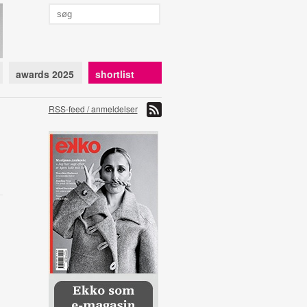
awards 2025
shortlist
RSS-feed / anmeldelser