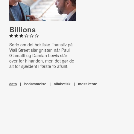
Billions
Serie om det hektiske finansliv på
Wall Street slår gnister, når Paul
Giamatti og Damian Lewis står
over for hinanden, men det gør de
alt for sjældent i første to afsnit.
dato
|
bedømmelse
|
alfabetisk
|
mest læste