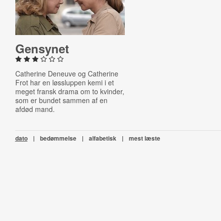
Gensynet
Catherine Deneuve og
Catherine
Frot har en løssluppen kemi i et
meget fransk drama om to kvinder,
som er bundet sammen af en
afdød mand.
dato
|
bedømmelse
|
alfabetisk
|
mest læste