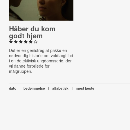
Håber du kom
godt hjem
Det er en genistreg at pakke en
nødvendig historie om voldtægt ind
i en detektivisk ungdomsserie, der
vil danne forbillede for
målgruppen.
dato
|
bedømmelse
|
alfabetisk
|
mest læste