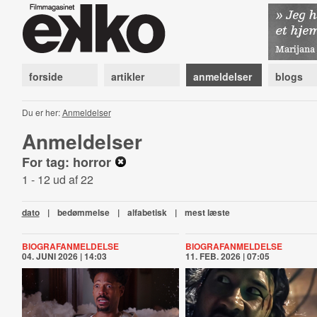
forside
artikler
anmeldelser
blogs
Du er her:
Anmeldelser
Anmeldelser
For tag: horror
1 - 12 ud af 22
dato
|
bedømmelse
|
alfabetisk
|
mest læste
BIOGRAFANMELDELSE
BIOGRAFANMELDELSE
04. JUNI 2026 | 14:03
11. FEB. 2026 | 07:05