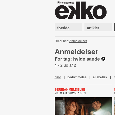
forside
artikler
Du er her:
Anmeldelser
Anmeldelser
For tag: hvide sande
1 - 2 ud af 2
dato
|
bedømmelse
|
alfabetisk
|
SERIEANMELDELSE
23. MAR. 2025 | 16:09