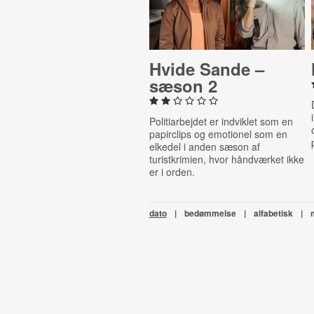
Hvide Sande –
sæson 2
Politiarbejdet er indviklet som en
papirclips og emotionel som en
elkedel i anden sæson af
turistkrimien, hvor håndværket ikke
er i orden.
dato
|
bedømmelse
|
alfabetisk
|