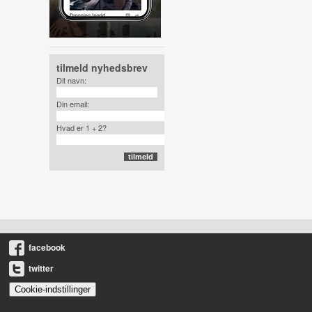
tilmeld nyhedsbrev
Dit navn:
Din email:
Hvad er 1 + 2?
facebook
twitter
Cookie-indstillinger