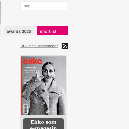
awards 2025
shortlist
RSS-feed / anmeldelser