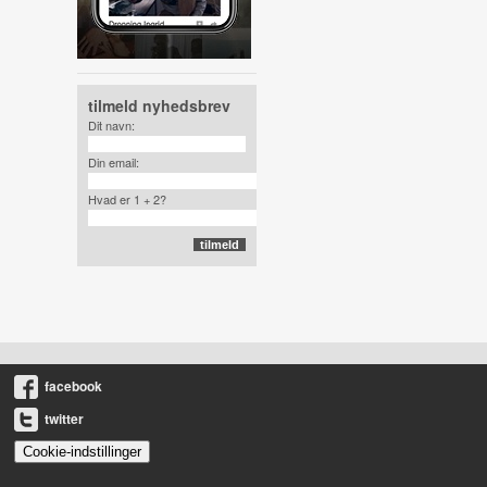
tilmeld nyhedsbrev
Dit navn:
Din email:
Hvad er 1 + 2?
facebook
twitter
Cookie-indstillinger