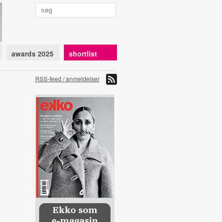
awards 2025
shortlist
RSS-feed / anmeldelser