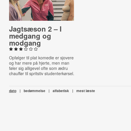
Jagtsæson 2 – I
medgang og
modgang
Opfølger til plat komedie er sjovere
og har mere på hjerte, men man
føler sig alligevel ofte som ædru
chauffør til spritstiv studenterkørsel.
dato
|
bedømmelse
|
alfabetisk
|
mest læste