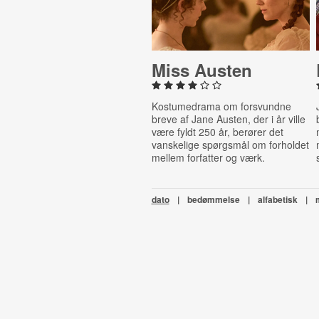
Miss Austen
Kostumedrama om forsvundne
breve af Jane Austen, der i år ville
være fyldt 250 år, berører det
vanskelige spørgsmål om forholdet
mellem forfatter og værk.
dato
|
bedømmelse
|
alfabetisk
|