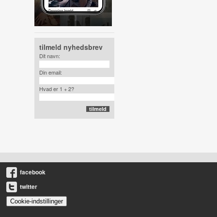
tilmeld nyhedsbrev
Dit navn:
Din email:
Hvad er 1 + 2?
facebook
twitter
Cookie-indstillinger