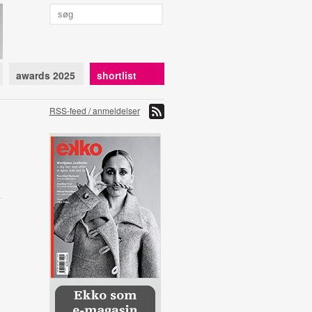
awards 2025
shortlist
RSS-feed / anmeldelser