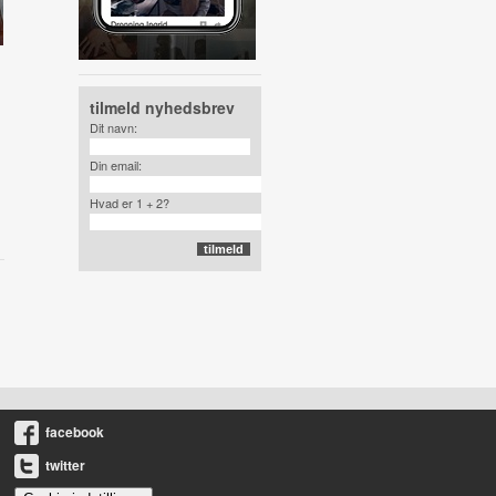
tilmeld nyhedsbrev
Dit navn:
Din email:
Hvad er 1 + 2?
facebook
twitter