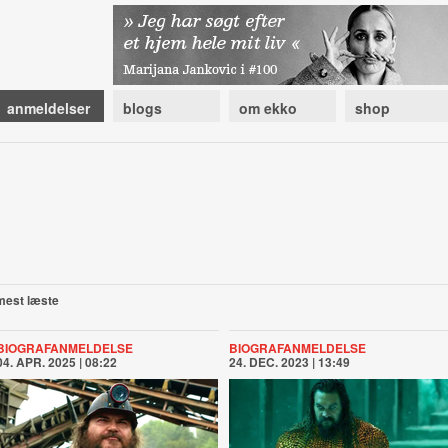
anmeldelser
blogs
om ekko
shop
mest læste
BIOGRAFANMELDELSE
BIOGRAFANMELDELSE
04. APR. 2025 | 08:22
24. DEC. 2023 | 13:49