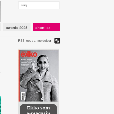
awards 2025
shortlist
RSS-feed / anmeldelser