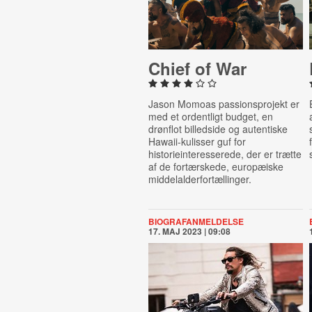
Chief of War
Jason Momoas passionsprojekt er
med et ordentligt budget, en
drønflot billedside og autentiske
Hawaii-kulisser guf for
historieinteresserede, der er trætte
af de fortærskede, europæiske
middelalderfortællinger.
BIOGRAFANMELDELSE
17. MAJ 2023 | 09:08