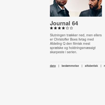
Journal 64
Slutningen trækker ned, men ellers
er Christoffer Boes livtag med
Afdeling Q den filmisk mest
sprælske og holdningsmæssigt
skarpeste i serien.
dato
|
bedømmelse
|
alfabetisk
|