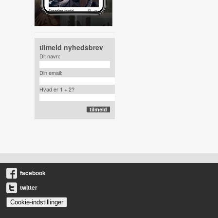
tilmeld nyhedsbrev
Dit navn:
Din email:
Hvad er 1 + 2?
facebook
twitter
Cookie-indstillinger