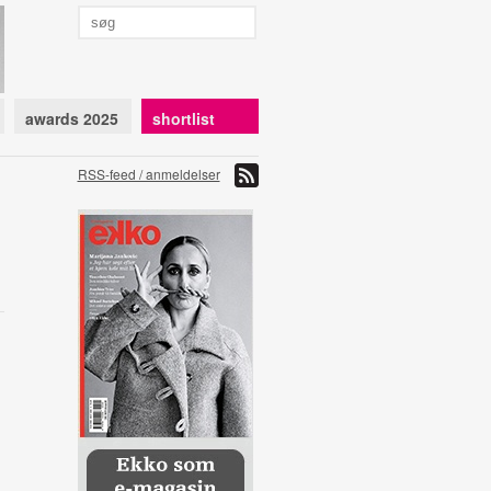
awards 2025
shortlist
RSS-feed / anmeldelser