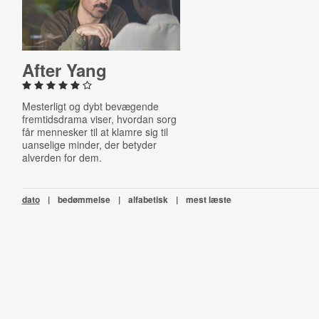
After Yang
Mesterligt og dybt bevægende
fremtidsdrama viser, hvordan sorg
får mennesker til at klamre sig til
uanselige minder, der betyder
alverden for dem.
dato
|
bedømmelse
|
alfabetisk
|
mest læste