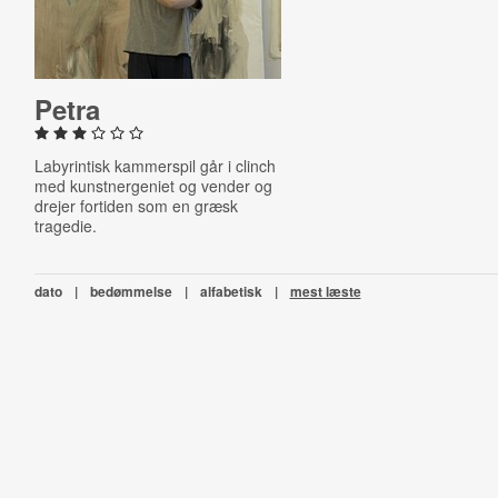
Petra
Labyrintisk kammerspil går i clinch
med kunstnergeniet og vender og
drejer fortiden som en græsk
tragedie.
dato
|
bedømmelse
|
alfabetisk
|
mest læste