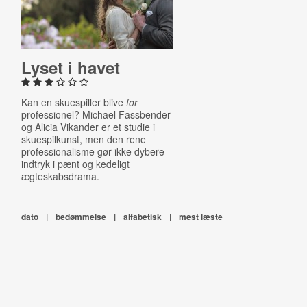
Lyset i havet
Kan en skuespiller blive
for
professionel? Michael Fassbender
og Alicia Vikander er et studie i
skuespilkunst, men den rene
professionalisme gør ikke dybere
indtryk i pænt og kedeligt
ægteskabsdrama.
dato
|
bedømmelse
|
alfabetisk
|
mest læste