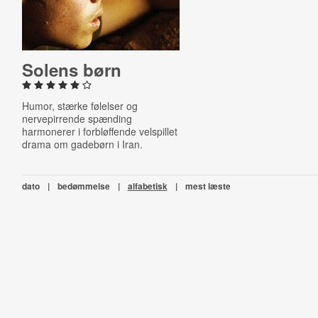
Solens børn
Humor, stærke følelser og
nervepirrende spænding
harmonerer i forbløffende velspillet
drama om gadebørn i Iran.
dato
|
bedømmelse
|
alfabetisk
|
mest læste