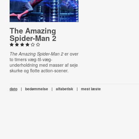
The Amazing
Spider-​Man 2
The Amazing Spider-Man 2
er over
to timers væg-til-væg-
underholdning med masser af seje
skurke og flotte action-scener.
dato
|
bedømmelse
|
alfabetisk
|
mest læste