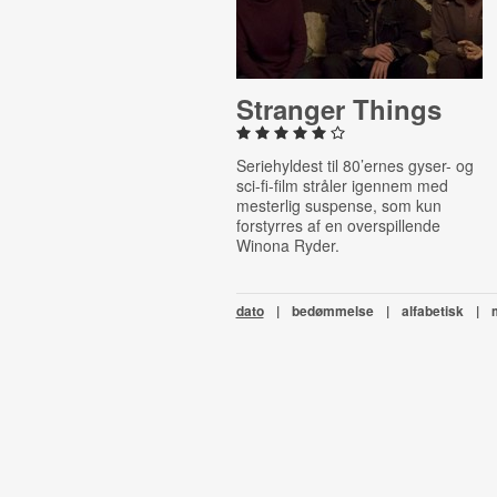
Stranger Things
Seriehyldest til 80’ernes gyser- og
sci-fi-film stråler igennem med
mesterlig suspense, som kun
forstyrres af en overspillende
Winona Ryder.
dato
|
bedømmelse
|
alfabetisk
|