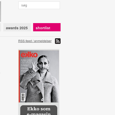
awards 2025
shortlist
RSS-feed / anmeldelser