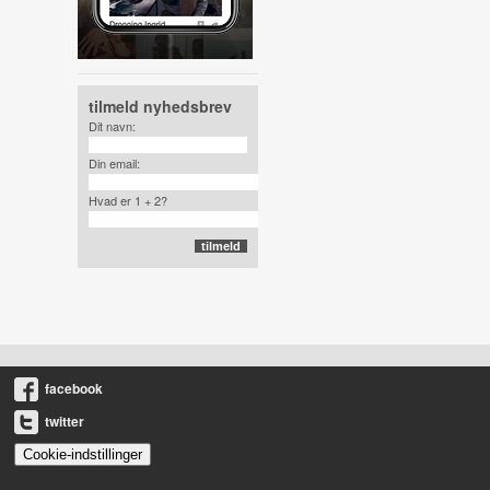
tilmeld nyhedsbrev
Dit navn:
Din email:
Hvad er 1 + 2?
facebook
twitter
Cookie-indstillinger