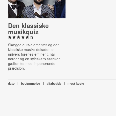
Den klassiske
musikquiz
Skægge quiz-elementer og den
klassiske musiks dekadente
univers forenes eminent, når
nørder og en syleskarp satiriker
gætter løs med imponerende
præcision.
dato
|
bedømmelse
|
alfabetisk
|
mest læste