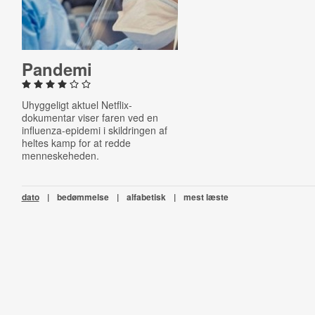
Pandemi
Uhyggeligt aktuel Netflix-
dokumentar viser faren ved en
influenza-epidemi i skildringen af
heltes kamp for at redde
menneskeheden.
dato
|
bedømmelse
|
alfabetisk
|
mest læste