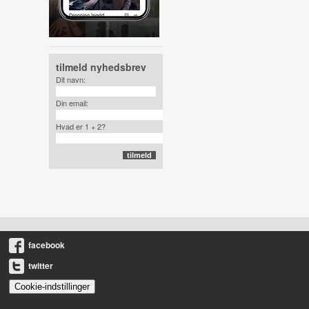
tilmeld nyhedsbrev
Dit navn:
Din email:
Hvad er 1 + 2?
facebook
twitter
Cookie-indstillinger