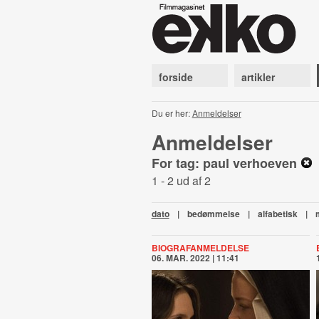
forside
artikler
Du er her:
Anmeldelser
Anmeldelser
For tag: paul verhoeven
1 - 2 ud af 2
dato
|
bedømmelse
|
alfabetisk
|
BIOGRAFANMELDELSE
06. MAR. 2022 | 11:41