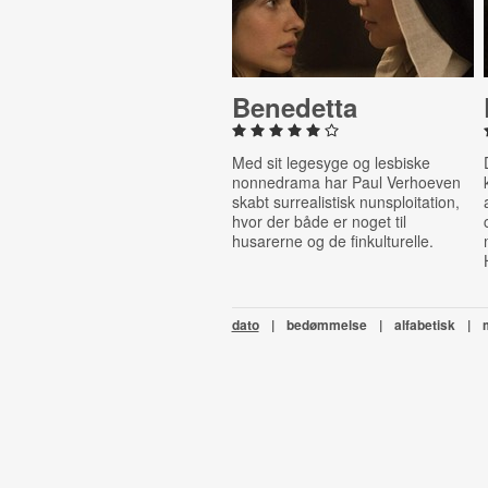
Benedetta
Med sit legesyge og lesbiske
nonnedrama har Paul Verhoeven
skabt surrealistisk nunsploitation,
hvor der både er noget til
husarerne og de finkulturelle.
dato
|
bedømmelse
|
alfabetisk
|