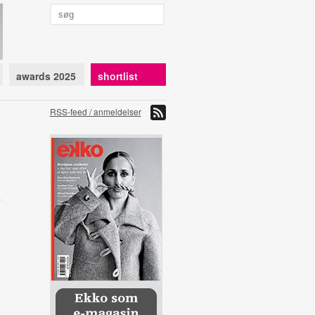
awards 2025
shortlist
RSS-feed / anmeldelser