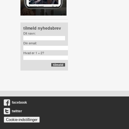
tilmeld nyhedsbrev
Dit navn:
Din email:
Hvad er 1 + 2?
facebook
twitter
Cookie-indstillinger