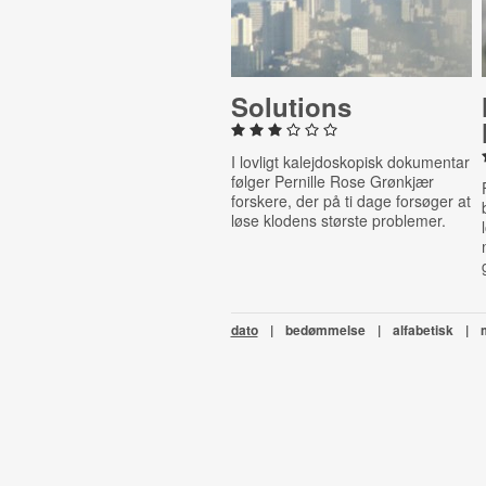
Solutions
I lovligt kalejdoskopisk dokumentar
følger Pernille Rose Grønkjær
forskere, der på ti dage forsøger at
løse klodens største problemer.
dato
|
bedømmelse
|
alfabetisk
|