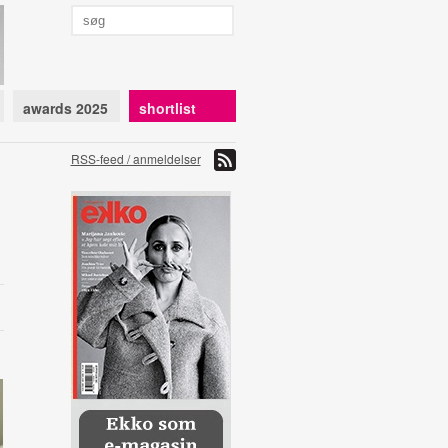
awards 2025
shortlist
RSS-feed / anmeldelser