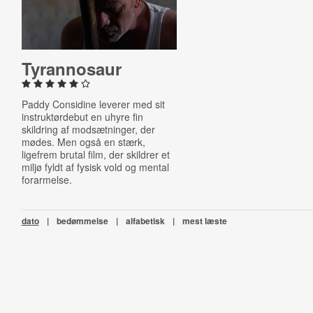
Tyr­an­no­saur
Paddy Considine leverer med sit
instruktørdebut en uhyre fin
skildring af modsætninger, der
mødes. Men også en stærk,
ligefrem brutal film, der skildrer et
miljø fyldt af fysisk vold og mental
forarmelse.
dato
|
bedømmelse
|
alfabetisk
|
mest læste