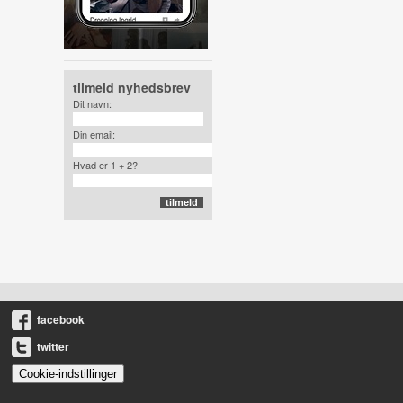
tilmeld nyhedsbrev
Dit navn:
Din email:
Hvad er 1 + 2?
facebook
twitter
Cookie-indstillinger