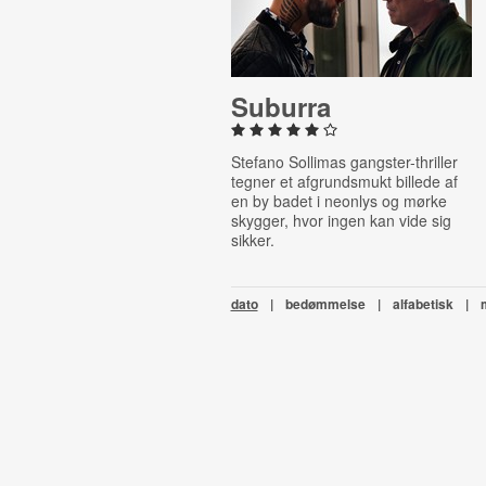
Suburra
Stefano Sollimas gangster-thriller
tegner et afgrundsmukt billede af
en by badet i neonlys og mørke
skygger, hvor ingen kan vide sig
sikker.
dato
|
bedømmelse
|
alfabetisk
|