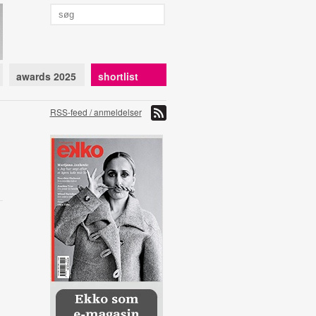
awards 2025
shortlist
RSS-feed / anmeldelser