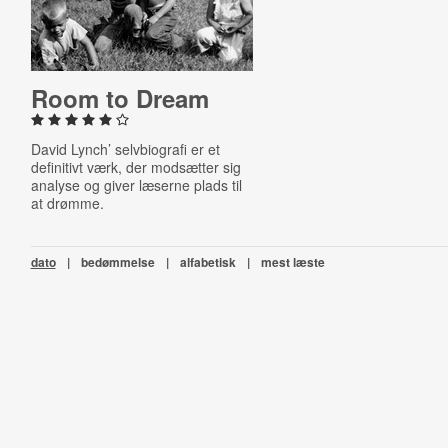
Room to Dream
David Lynch’ selvbiografi er et
definitivt værk, der modsætter sig
analyse og giver læserne plads til
at drømme.
dato
|
bedømmelse
|
alfabetisk
|
mest læste