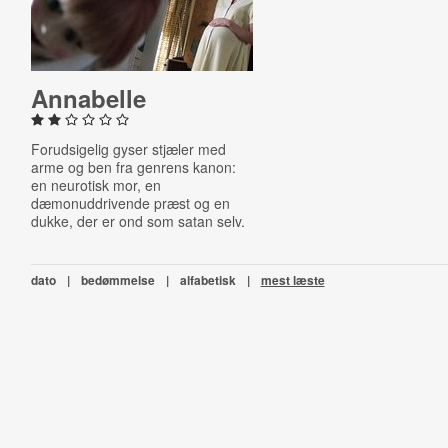
Annabelle
Forudsigelig gyser stjæler med
arme og ben fra genrens kanon:
en neurotisk mor, en
dæmonuddrivende præst og en
dukke, der er ond som satan selv.
dato
|
bedømmelse
|
alfabetisk
|
mest læste