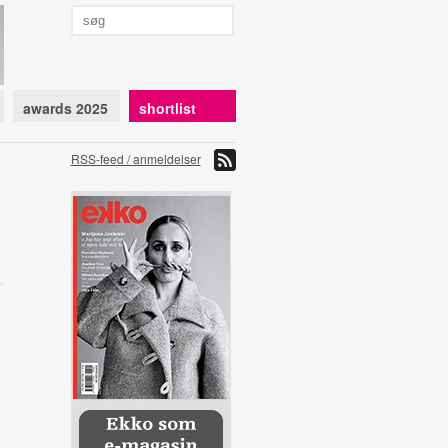
awards 2025
shortlist
RSS-feed / anmeldelser