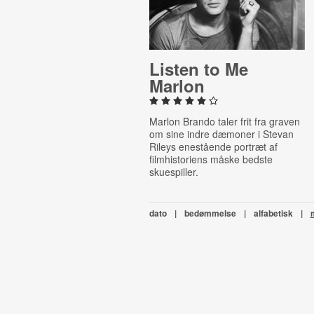
Listen to Me
Marlon
Marlon Brando taler frit fra graven
om sine indre dæmoner i Stevan
Rileys enestående portræt af
filmhistoriens måske bedste
skuespiller.
dato
|
bedømmelse
|
alfabetisk
|