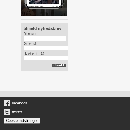
tilmeld nyhedsbrev
Dit navn:
Din email:
Hvad er 1 + 2?
facebook
twitter
Cookie-indstillinger