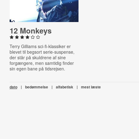
12 Monkeys
Terry Gilliams sci-fi-klassiker er
blevet til begsort serie-suspense,
der står på skuldrene af sine
forgængere, men samtidig finder
sin egen bane på tidsrejsen.
dato
|
bedømmelse
|
alfabetisk
|
mest læste