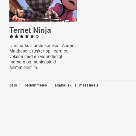
Ternet Ninja
Danmarks største komiker, Anders
Matthesen, rusker op i børn og
voksne med en vidunderligt
morsom og meningsfuld
animationsfilm.
dato
|
bedømmelse
|
alfabetisk
|
mest læste