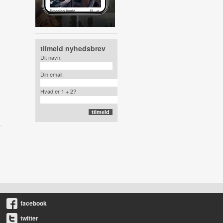
tilmeld nyhedsbrev
Dit navn:
Din email:
Hvad er 1 + 2?
facebook
twitter