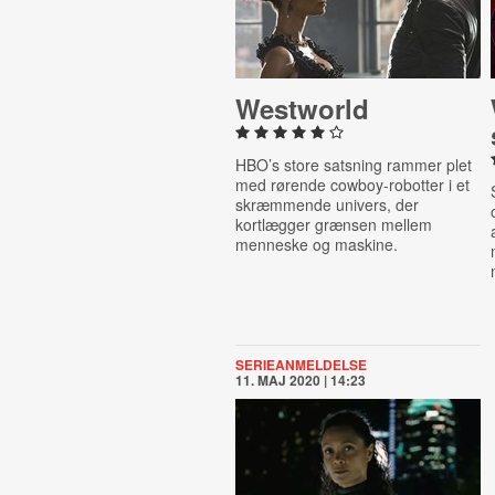
Westworld
HBO’s store satsning rammer plet
med rørende cowboy-robotter i et
skræmmende univers, der
kortlægger grænsen mellem
menneske og maskine.
SERIEANMELDELSE
11. MAJ 2020 | 14:23