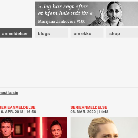
anmeldelser
blogs
om ekko
shop
mest læste
SERIEANMELDELSE
SERIEANMELDELSE
16. APR. 2018 | 16:56
08. MAR. 2020 | 14:48