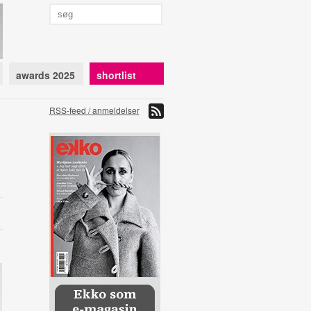
awards 2025
shortlist
RSS-feed / anmeldelser