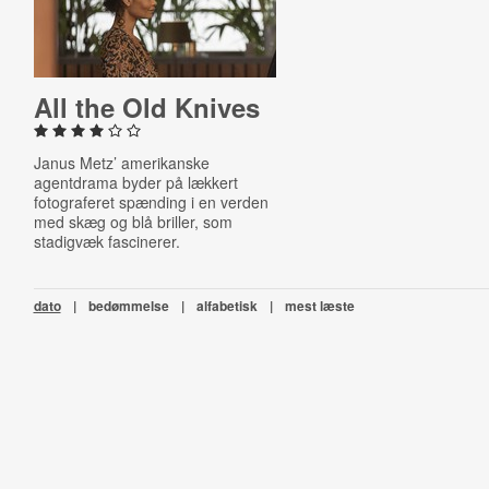
All the Old Knives
Janus Metz’ amerikanske
agentdrama byder på lækkert
fotograferet spænding i en verden
med skæg og blå briller, som
stadigvæk fascinerer.
dato
|
bedømmelse
|
alfabetisk
|
mest læste