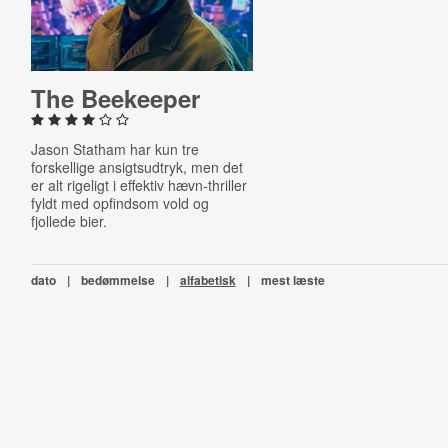
The Beekeeper
Jason Statham har kun tre
forskellige ansigtsudtryk, men det
er alt rigeligt i effektiv hævn-thriller
fyldt med opfindsom vold og
fjollede bier.
dato
|
bedømmelse
|
alfabetisk
|
mest læste