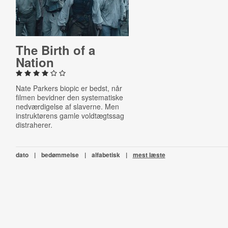
The Birth of a
Nation
Nate Parkers biopic er bedst, når
filmen bevidner den systematiske
nedværdigelse af slaverne. Men
instruktørens gamle voldtægtssag
distraherer.
dato
|
bedømmelse
|
alfabetisk
|
mest læste