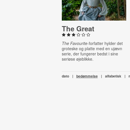
The Great
The Favourite
-forfatter hylder det
groteske og platte med en ujævn
serie, der fungerer bedst i sine
seriøse øjeblikke.
dato
|
bedømmelse
|
alfabetisk
|