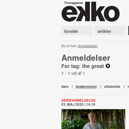
forside
artikler
Du er her:
Anmeldelser
Anmeldelser
For tag: the great
1 - 1 ud af 1
dato
|
bedømmelse
|
alfabetisk
|
SERIEANMELDELSE
03. MAJ 2020 | 14:16