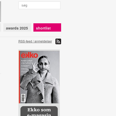
awards 2025
shortlist
RSS-feed / anmeldelser