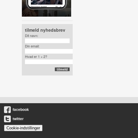
tilmeld nyhedsbrev
Dit navn:
Din email:
Hvad er 1 + 2?
facebook
twitter
Cookie-indstillinger