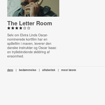
The Letter Room
Selv om Elvira Linds Oscar-
nominerede kortfilm har en
spillefilm i maven, leverer den
danske instruktør og Oscar Isaac
en tryllebindende skildring af
ensomhed.
dato
|
bedømmelse
|
alfabetisk
|
mest læste