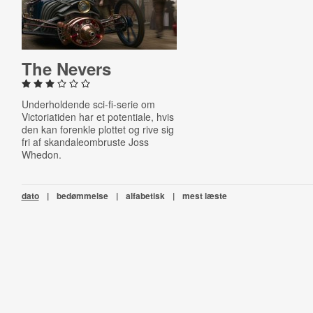
The Nevers
Underholdende sci-fi-serie om
Victoriatiden har et potentiale, hvis
den kan forenkle plottet og rive sig
fri af skandaleombruste Joss
Whedon.
dato
|
bedømmelse
|
alfabetisk
|
mest læste