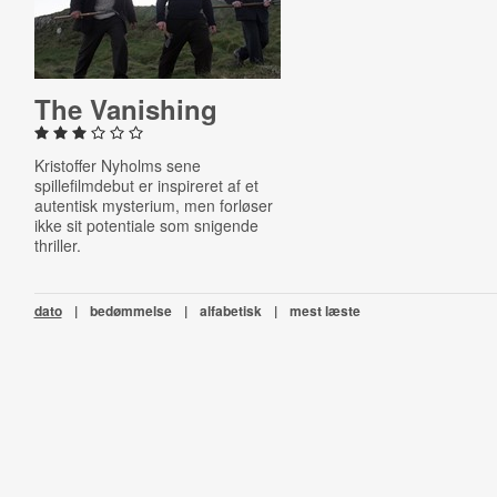
The Vanishing
Kristoffer Nyholms sene
spillefilmdebut er inspireret af et
autentisk mysterium, men forløser
ikke sit potentiale som snigende
thriller.
dato
|
bedømmelse
|
alfabetisk
|
mest læste