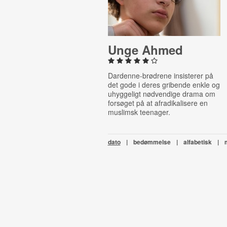
Unge Ahmed
Dardenne-brødrene insisterer på
det gode i deres gribende enkle og
uhyggeligt nødvendige drama om
forsøget på at afradikalisere en
muslimsk teenager.
dato
|
bedømmelse
|
alfabetisk
|