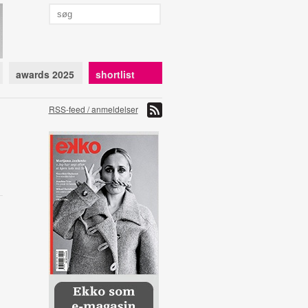
awards 2025
shortlist
RSS-feed / anmeldelser