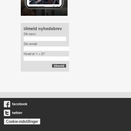
tilmeld nyhedsbrev
Dit navn:
Din email:
Hvad er 1 + 2?
facebook
twitter
Cookie-indstillinger