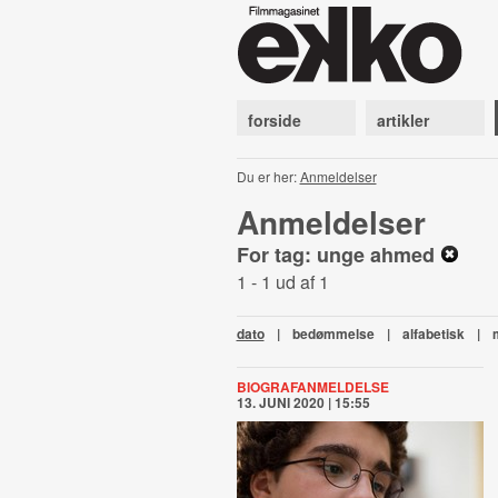
forside
artikler
Du er her:
Anmeldelser
Anmeldelser
For tag: unge ahmed
1 - 1 ud af 1
dato
|
bedømmelse
|
alfabetisk
|
BIOGRAFANMELDELSE
13. JUNI 2020 | 15:55