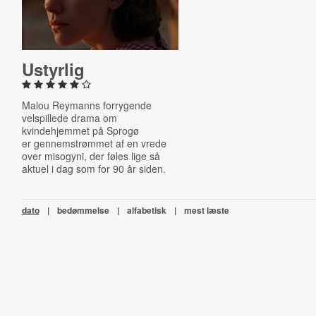
Ustyrlig
Malou Reymanns forrygende
velspillede drama om
kvindehjemmet på Sprogø
er
gennemstrømmet af en vrede
over misogyni, der føles lige så
aktuel i dag som for 90 år siden.
dato
|
bedømmelse
|
alfabetisk
|
mest læste