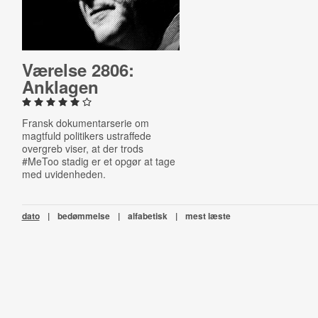
Værelse 2806:
Anklagen
Fransk dokumentarserie om
magtfuld politikers ustraffede
overgreb viser, at der trods
#MeToo stadig er et opgør at tage
med uvidenheden.
dato
|
bedømmelse
|
alfabetisk
|
mest læste