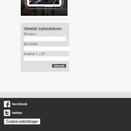
tilmeld nyhedsbrev
Dit navn:
Din email:
Hvad er 1 + 2?
facebook
twitter
Cookie-indstillinger