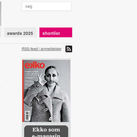
awards 2025
shortlist
RSS-feed / anmeldelser