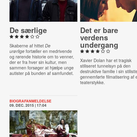
De særlige
Det er bare
verdens
undergang
Skaberne af hittet
De
urørlige
fortæller en medrivende
og rørende historie om to venner,
Xavier Dolan har et tragisk
der er fra hver sin kultur, men
stiliseret tunnelsyn på den
sammen forsøger at hjælpe unge
destruktive familie i sin stilisti
autister på bunden af samfundet.
gennemførte filmatisering af 
teaterstykke.
BIOGRAFANMELDELSE
09. DEC. 2015 | 17:04