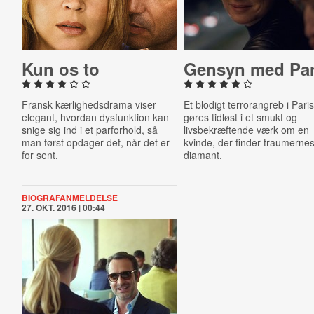
Kun os to
Gensyn med Par
Fransk kærlighedsdrama viser
Et blodigt terrorangreb i Pari
elegant, hvordan dysfunktion kan
gøres tidløst i et smukt og
snige sig ind i et parforhold, så
livsbekræftende værk om en
man først opdager det, når det er
kvinde, der finder traumerne
for sent.
diamant.
BIOGRAFANMELDELSE
27. OKT. 2016 | 00:44