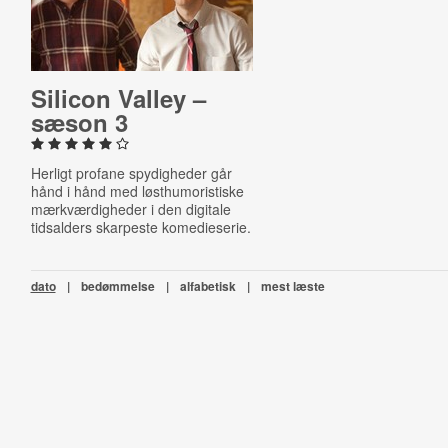
Silicon Valley –
sæson 3
Herligt profane spydigheder går
hånd i hånd med løsthumoristiske
mærkværdigheder i den digitale
tidsalders skarpeste komedieserie.
dato
|
bedømmelse
|
alfabetisk
|
mest læste