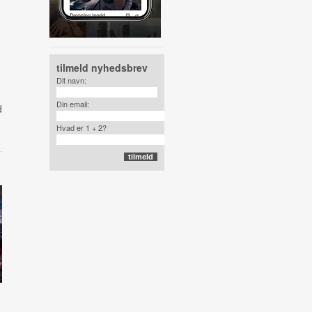
tilmeld nyhedsbrev
Dit navn:
Din email:
d
Hvad er 1 + 2?