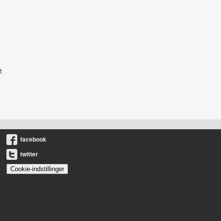
r
e
facebook
twitter
Cookie-indstillinger