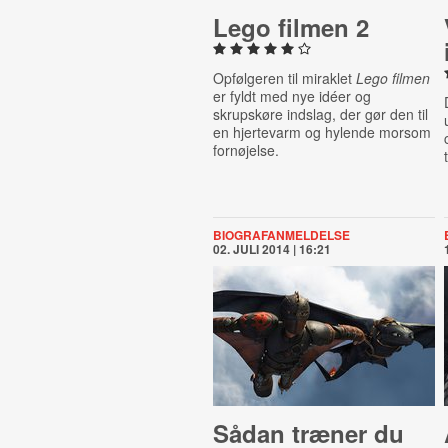
Lego filmen 2
Opfølgeren til miraklet
Lego filmen
er fyldt med nye idéer og
skrupskøre indslag, der gør den til
en hjertevarm og hylende morsom
fornøjelse.
BIOGRAFANMELDELSE
02. JULI 2014 | 16:21
Sådan træner du