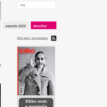
awards 2025
shortlist
RSS-feed / anmeldelser
e