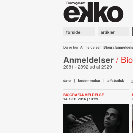
forside
artikler
Du er her:
Anmeldelser
|
Biografanmeldel
Anmeldelser
/ Bi
2881 - 2892 ud af 2929
dato
|
bedømmelse
|
alfabetisk
|
BIOGRAFANMELDELSE
14. SEP. 2016 | 10:29