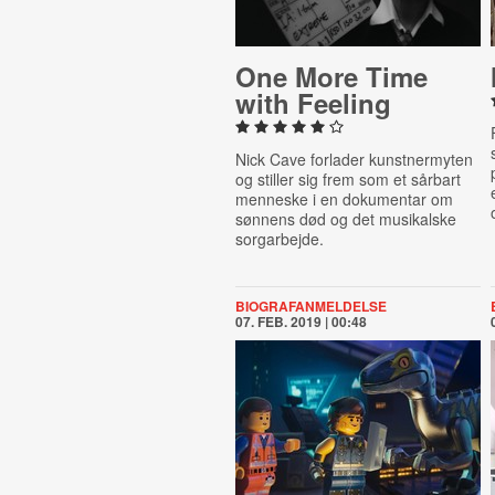
One More Time
with Feeling
Nick Cave forlader kunstnermyten
og stiller sig frem som et sårbart
menneske i en dokumentar om
sønnens død og det musikalske
sorgarbejde.
BIOGRAFANMELDELSE
07. FEB. 2019 | 00:48