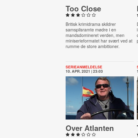
Too Close
Britisk krimidrama skildrer
samspilsramte mødre i en
mandsdomineret verden, men
miniserieformatet har svært ved at
rumme de store ambitioner.
SERIEANMELDELSE
10. APR. 2021 | 23:03
Over Atlanten