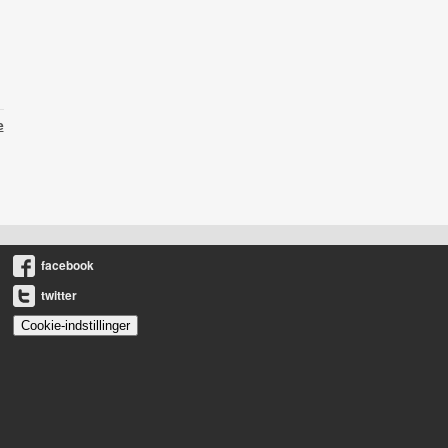
e
facebook
twitter
Cookie-indstillinger