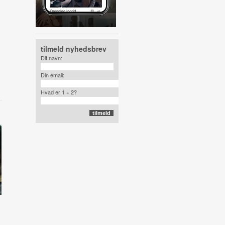
tilmeld nyhedsbrev
Dit navn:
Din email:
Hvad er 1 + 2?