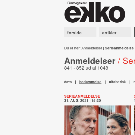
forside
artikler
Du er her:
Anmeldelser
|
Serieanmeldelse
Anmeldelser
/ Se
841 - 852 ud af 1048
dato
|
bedømmelse
|
alfabetisk
|
SERIEANMELDELSE
31. AUG. 2021 | 15:30