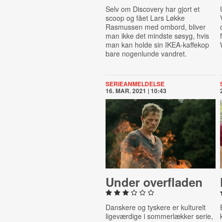
Selv om Discovery har gjort et
scoop og fået Lars Løkke
Rasmussen med ombord, bliver
man ikke det mindste søsyg, hvis
man kan holde sin IKEA-kaffekop
bare nogenlunde vandret.
SERIEANMELDELSE
16. MAR. 2021 | 10:43
Under over­fla­den
Danskere og tyskere er kulturelt
ligeværdige i sommerlækker serie,