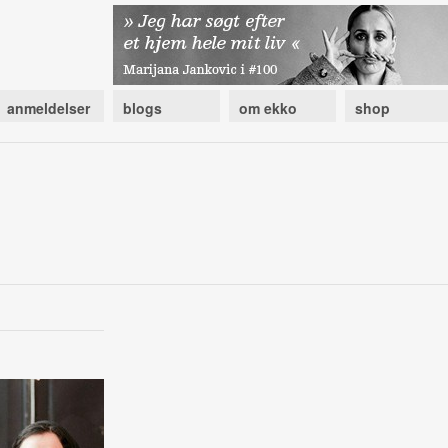
anmeldelser
blogs
om ekko
shop