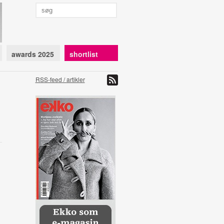
awards 2025
shortlist
RSS-feed / artikler