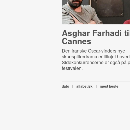
Asghar Farhadi ti
Cannes
Den iranske Oscar-vinders nye
skuespillerdrama er tilføjet hove
Sidekonkurrencerne er også på p
festivalen.
dato
|
alfabetisk
|
mest læste