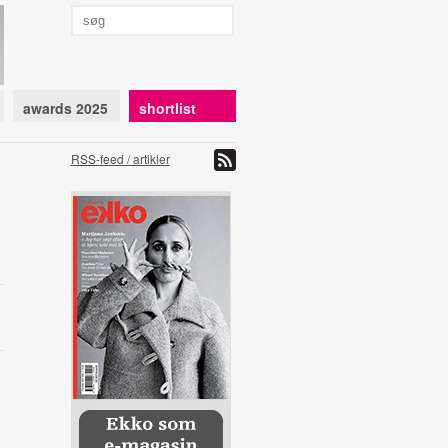
awards 2025
shortlist
RSS-feed / artikler