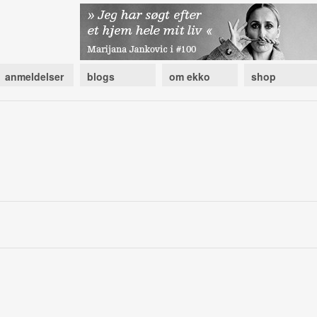
anmeldelser
blogs
om ekko
shop