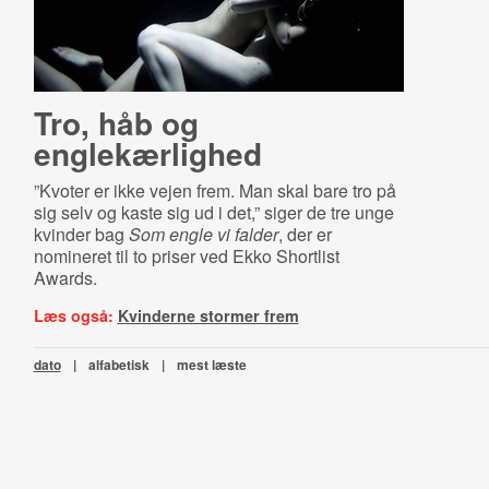
Tro, håb og
englekærlighed
”Kvoter er ikke vejen frem. Man skal bare tro på
sig selv og kaste sig ud i det,” siger de tre unge
kvinder bag
Som engle vi falder
, der er
nomineret til to priser ved Ekko Shortlist
Awards.
Læs også:
Kvinderne stormer frem
dato
|
alfabetisk
|
mest læste