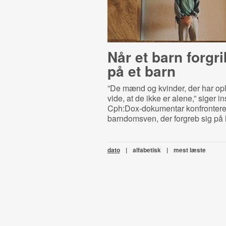
Når et barn forgri
på et barn
”De mænd og kvinder, der har opl
vide, at de ikke er alene,” siger in
Cph:Dox-dokumentar konfrontere
barndomsven, der forgreb sig på
dato
|
alfabetisk
|
mest læste