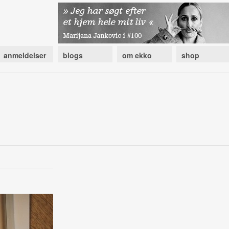
anmeldelser
blogs
om ekko
shop