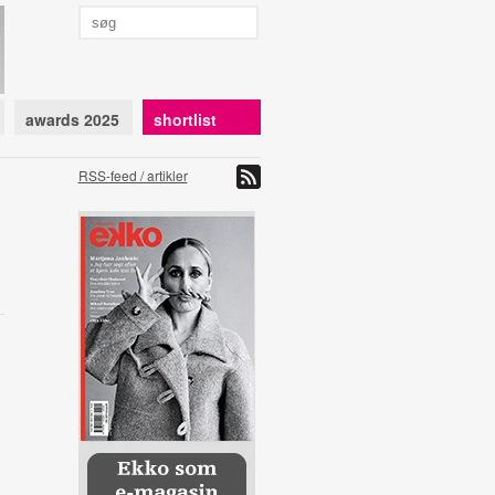
awards 2025
shortlist
RSS-feed / artikler