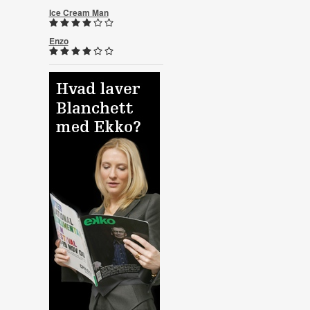
Ice Cream Man
Enzo